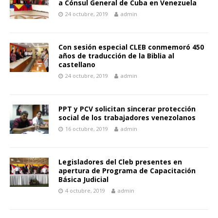
a Cónsul General de Cuba en Venezuela
24 octubre, 2019
admin
Con sesión especial CLEB conmemoró 450
años de traducción de la Biblia al
castellano
24 octubre, 2019
admin
PPT y PCV solicitan sincerar protección
social de los trabajadores venezolanos
16 octubre, 2019
admin
Legisladores del Cleb presentes en
apertura de Programa de Capacitación
Básica Judicial
4 octubre, 2019
admin