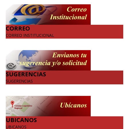
CORREO
CORREO INSTITUCIONAL
SUGERENCIAS
SUGERENCIAS
UBICANOS
UBICANOS