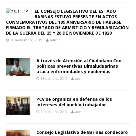
EL CONSEJO LEGISLATIVO DEL ESTADO
BARINAS ESTUVO PRESENTE EN ACTOS
CONMEMORATIVOS DEL 199 ANIVERSARIO DE HABERSE
FIRMADO EL TRATADO DE ARMISTICIO Y REGULARIZACIÓN
DE LA GUERRA DEL 25 Y 26 DE NOVIEMBRE DE 1820
26 noviembre, 2019
admin
A través de Atención al Ciudadano Con
políticas preventivas DirsaludBarinas
ataca enfermedades y epidemias
31 octubre, 2019
admin
PCV se organiza en defensa de los
intereses del pueblo trabajador
24 octubre, 2019
admin
Consejo Legislativo de Barinas condecoró