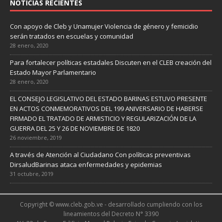
NOTICIAS RECIENTES
Con apoyo de Cleb y Unamujer Violencia de género y femicidio
serán tratados en escuelas y comunidad
28 enero, 2020
Para fortalecer políticas estadales Discuten en el CLEB creación del
Estado Mayor Parlamentario
28 enero, 2020
EL CONSEJO LEGISLATIVO DEL ESTADO BARINAS ESTUVO PRESENTE
EN ACTOS CONMEMORATIVOS DEL 199 ANIVERSARIO DE HABERSE
FIRMADO EL TRATADO DE ARMISTICIO Y REGULARIZACIÓN DE LA
GUERRA DEL 25 Y 26 DE NOVIEMBRE DE 1820
26 noviembre, 2019
A través de Atención al Ciudadano Con políticas preventivas
DirsaludBarinas ataca enfermedades y epidemias
31 octubre, 2019
Copyright © www.cleb.gob.ve - desarrollado cumpliendo con los
lineamientos del Decreto N° 3390