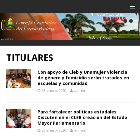
TITULARES
Con apoyo de Cleb y Unamujer Violencia
de género y femicidio serán tratados en
escuelas y comunidad
28 enero, 2020
admin
Para fortalecer políticas estadales
Discuten en el CLEB creación del Estado
Mayor Parlamentario
28 enero, 2020
admin