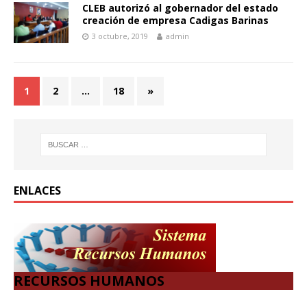
CLEB autorizó al gobernador del estado
creación de empresa Cadigas Barinas
3 octubre, 2019
admin
1
2
…
18
»
ENLACES
RECURSOS HUMANOS