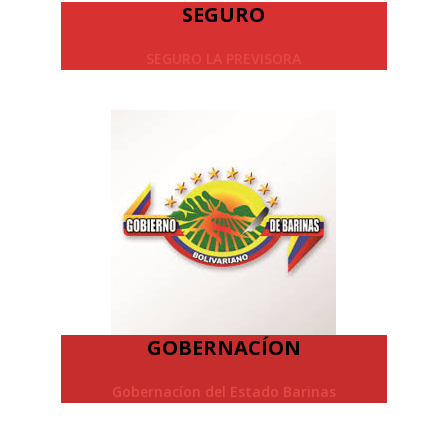
SEGURO
SEGURO LA PREVISORA
GOBERNACÍON
Gobernacíon del Estado Barinas