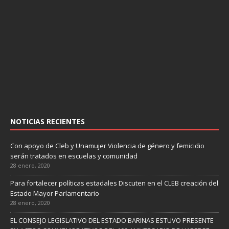
NOTICIAS RECIENTES
Con apoyo de Cleb y Unamujer Violencia de género y femicidio
serán tratados en escuelas y comunidad
28 enero, 2020
Para fortalecer políticas estadales Discuten en el CLEB creación del
Estado Mayor Parlamentario
28 enero, 2020
EL CONSEJO LEGISLATIVO DEL ESTADO BARINAS ESTUVO PRESENTE