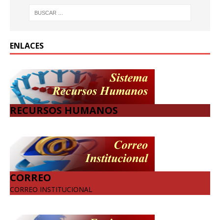
ENLACES
RECURSOS HUMANOS
CORREO
CORREO INSTITUCIONAL