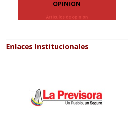
OPINION
Articulos de opinion
Enlaces Institucionales