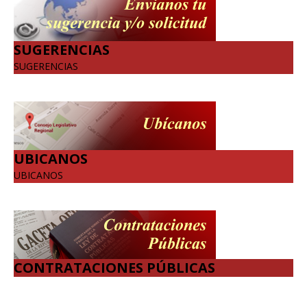
SUGERENCIAS
SUGERENCIAS
UBICANOS
UBICANOS
CONTRATACIONES PÚBLICAS