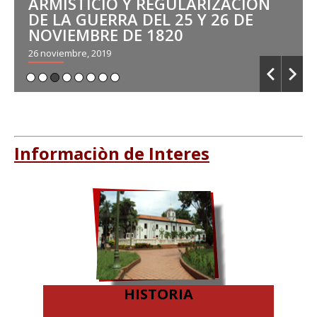
ARMISTICIO Y REGULARIZACIÓN
DE LA GUERRA DEL 25 Y 26 DE
NOVIEMBRE DE 1820
26 noviembre, 2019
Informaciòn de Interes
HISTORIA